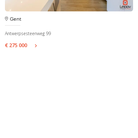
Gent
Antwerpsesteenweg 99
€ 275 000