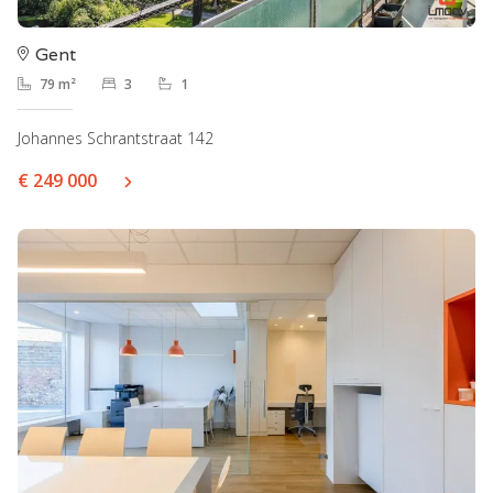
Gent
79 m²
3
1
Johannes Schrantstraat 142
€ 249 000