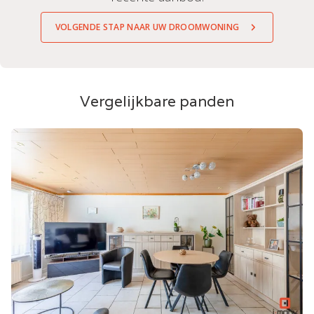
VOLGENDE STAP NAAR UW DROOMWONING
Vergelijkbare panden