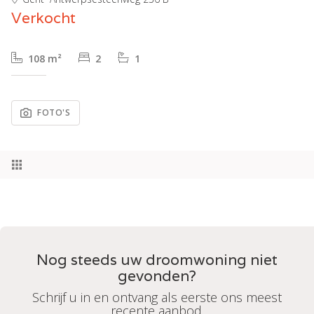
Verkocht
108 m²
2
1
FOTO'S
Nog steeds uw droomwoning niet
gevonden?
Schrijf u in en ontvang als eerste ons meest
recente aanbod.