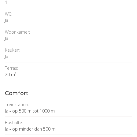
1
WC:
Ja
Woonkamer:
Ja
Keuken:
Ja
Terras:
20 m²
Comfort
Treinstation:
Ja - op 500 m tot 1000 m
Bushalte:
Ja - op minder dan 500 m