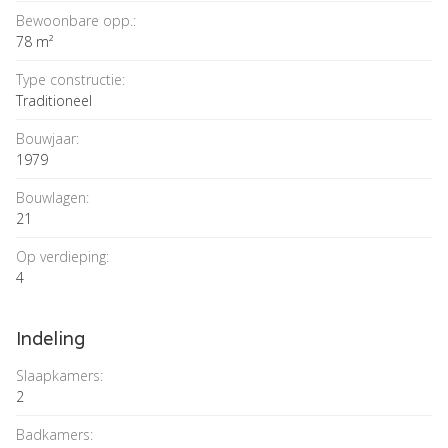
Bewoonbare opp.:
78 m²
Type constructie:
Traditioneel
Bouwjaar:
1979
Bouwlagen:
21
Op verdieping:
4
Indeling
Slaapkamers:
2
Badkamers: