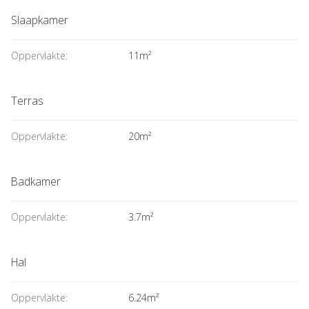
Slaapkamer
Oppervlakte:
11m²
Terras
Oppervlakte:
20m²
Badkamer
Oppervlakte:
3.7m²
Hal
Oppervlakte:
6.24m²