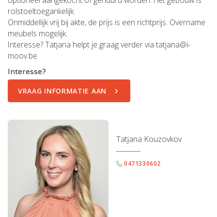
optioneel aangekocht of gehuurd worden. Het gebouw is
rolstoeltoegankelijk.
Onmiddellijk vrij bij akte, de prijs is een richtprijs. Overname
meubels mogelijk.
Interesse? Tatjana helpt je graag verder via tatjana@i-
moov.be
Interesse?
VRAAG INFORMATIE AAN
Tatjana Kouzovkov
0471330602