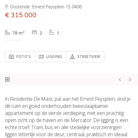
Oostende
Ernest Feysplein 15 0406
€ 315 000
78 m²
2
1
FOTO'S
LIGGING
STREETVIEW
In Residentie De Mast, pal aan het Ernest Feysplein, vind je
dit ruim en goed onderhouden tweeslaapkamer
appartement op de vierde verdieping, met een prachtig
open zicht op de haven en de Mercator. De ligging is een
echte troef. Tram, bus en alle stedelijke voorzieningen
liggen letterlijk voor de deur, centraal, praktisch en ideaal