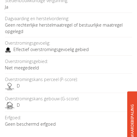
Stedenbouwkundige vergunning:
Ja
Dagvaarding en herstelvordering:
Geen rechterlijke herstelmaatregel of bestuurlijke maatregel
opgelegd
Overstromingsgevoelig:
Effectief overstromingsgevoelig gebied
Overstromingsgebied:
Niet meegedeeld
Overstromingskans perceel (P-score):
D
Overstromingskans gebouw (G-score):
D
GRATIS WAARDEBEPALING
Erfgoed:
Geen beschermd erfgoed