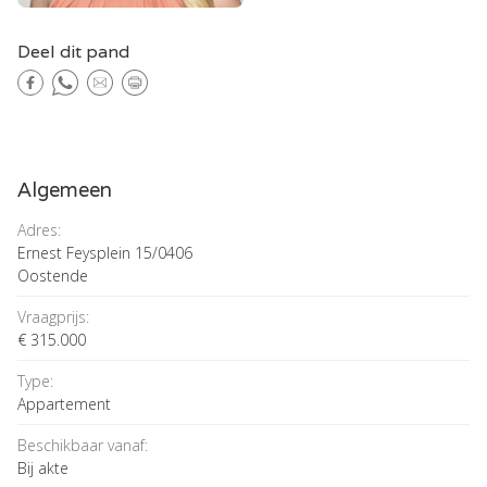
Deel dit pand
Algemeen
Adres:
Ernest Feysplein 15/0406
Oostende
Vraagprijs:
€ 315.000
Type:
Appartement
Beschikbaar vanaf:
Bij akte