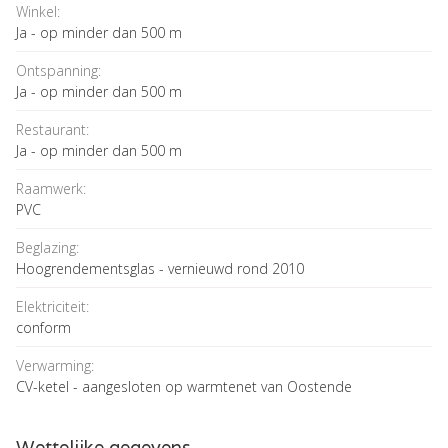
Winkel:
Ja - op minder dan 500 m
Ontspanning:
Ja - op minder dan 500 m
Restaurant:
Ja - op minder dan 500 m
Raamwerk:
PVC
Beglazing:
Hoogrendementsglas - vernieuwd rond 2010
Elektriciteit:
conform
Verwarming:
CV-ketel - aangesloten op warmtenet van Oostende
Wettelijke gegevens