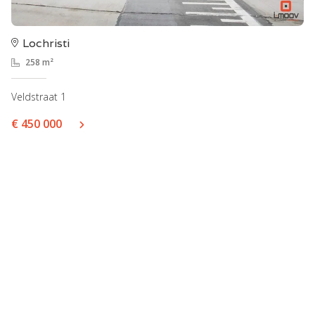
Lochristi
258 m²
Veldstraat 1
€ 450 000