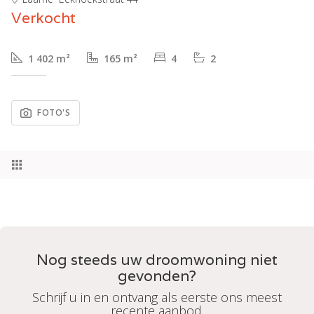
Verkocht
1 402 m²
165 m²
4
2
FOTO'S
Nog steeds uw droomwoning niet
gevonden?
Schrijf u in en ontvang als eerste ons meest
recente aanbod.