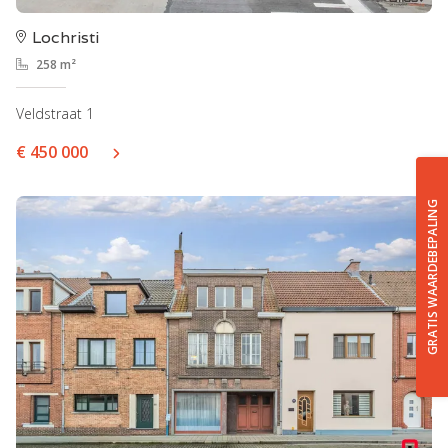
Lochristi
258 m²
Veldstraat 1
€ 450 000
GRATIS WAARDEBEPALING