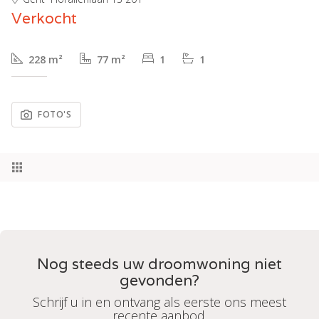
Verkocht
228 m²
77 m²
1
1
FOTO'S
Nog steeds uw droomwoning niet
gevonden?
Schrijf u in en ontvang als eerste ons meest
recente aanbod.