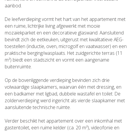
aanbod.
De leefverdieping vormt het hart van het appartement met
een ruime, lichtrijke living afgewerkt met mooie
mozaïekparket en een decoratieve glaswand. Aansluitend
bevindt zich de eetkeuken, uitgerust met kwalitatieve AEG-
toestellen (inductie, oven, microgolf en vaatwasser) en een
praktische berging/wasplaats. Het zuidgerichte terras (11
m²) biedt een stadszicht en vormt een aangename
buitenruimte.
Op de bovenliggende verdieping bevinden zich drie
volwaardige slaapkamers, waarvan één met dressing, en
een badkamer met ligbad, dubbele wastafel en toilet. De
zolderverdieping werd ingericht als vierde slaapkamer met
aansluitende technische ruimte.
Verder beschikt het appartement over een inkomhal met
gastentoilet, een ruime kelder (ca. 20 m²), videofonie en