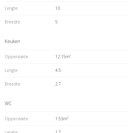
Lengte:
10
Breedte:
5
Keuken
Oppervlakte:
12.15m²
Lengte:
4.5
Breedte:
2.7
WC
Oppervlakte:
1.53m²
Lengte:
1.7