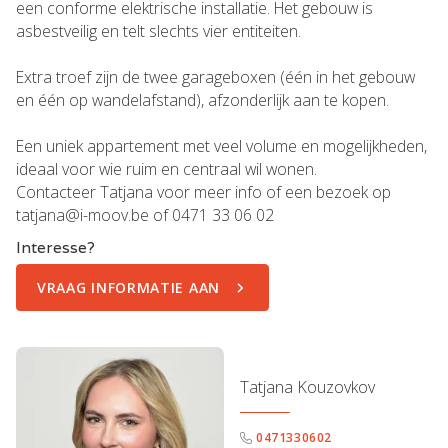
een conforme elektrische installatie. Het gebouw is
asbestveilig en telt slechts vier entiteiten.
Extra troef zijn de twee garageboxen (één in het gebouw
en één op wandelafstand), afzonderlijk aan te kopen.
Een uniek appartement met veel volume en mogelijkheden,
ideaal voor wie ruim en centraal wil wonen.
Contacteer Tatjana voor meer info of een bezoek op
tatjana@i-moov.be of 0471 33 06 02
Interesse?
VRAAG INFORMATIE AAN
Tatjana Kouzovkov
0471330602