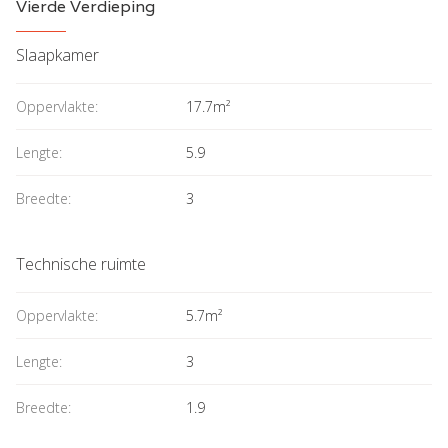
Vierde Verdieping
Slaapkamer
Oppervlakte:
17.7m²
Lengte:
5.9
Breedte:
3
Technische ruimte
Oppervlakte:
5.7m²
Lengte:
3
Breedte:
1.9