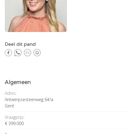
Deel dit pand
Algemeen
Adres:
Antwerpsesteenweg 64/a
Gent
Vraagprijs:
€ 399.000