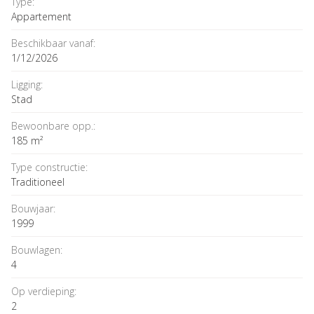
Type:
Appartement
Beschikbaar vanaf:
1/12/2026
Ligging:
Stad
Bewoonbare opp.:
185 m²
Type constructie:
Traditioneel
Bouwjaar:
1999
Bouwlagen:
4
Op verdieping:
2