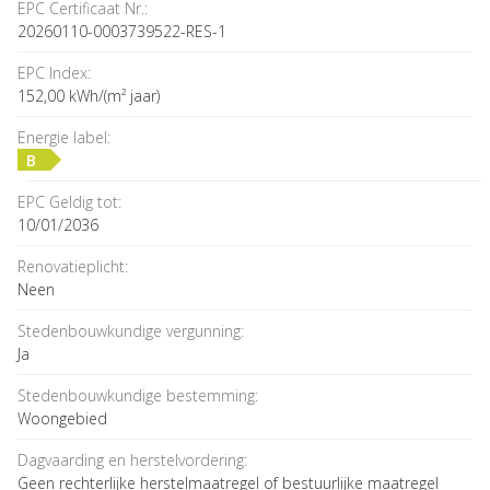
EPC Certificaat Nr.:
20260110-0003739522-RES-1
EPC Index:
152,00 kWh/(m² jaar)
Energie label:
B
EPC Geldig tot:
10/01/2036
Renovatieplicht:
Neen
Stedenbouwkundige vergunning:
Ja
Stedenbouwkundige bestemming:
Woongebied
Dagvaarding en herstelvordering:
Geen rechterlijke herstelmaatregel of bestuurlijke maatregel