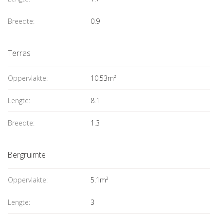
Breedte:
0.9
Terras
Oppervlakte:
10.53m²
Lengte:
8.1
Breedte:
1.3
Bergruimte
Oppervlakte:
5.1m²
Lengte:
3