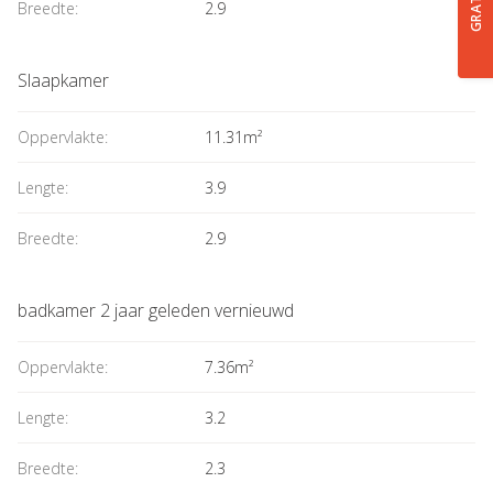
Breedte:
2.9
Slaapkamer
Oppervlakte:
11.31m²
Lengte:
3.9
Breedte:
2.9
badkamer 2 jaar geleden vernieuwd
Oppervlakte:
7.36m²
Lengte:
3.2
Breedte:
2.3