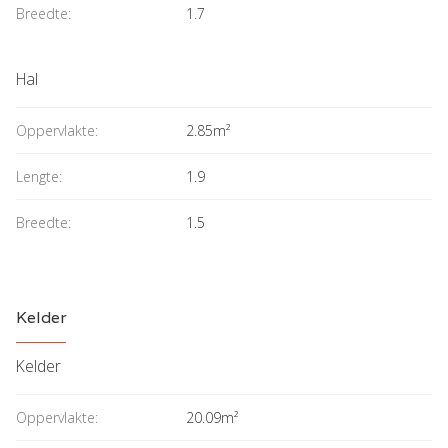
Breedte:
1.7
Hal
Oppervlakte:
2.85m²
Lengte:
1.9
Breedte:
1.5
Kelder
Kelder
Oppervlakte:
20.09m²