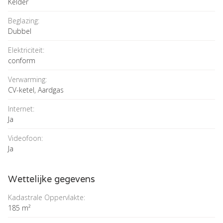
Kelder
Beglazing:
Dubbel
Elektriciteit:
conform
Verwarming:
CV-ketel, Aardgas
Internet:
Ja
Videofoon:
Ja
Wettelijke gegevens
Kadastrale Oppervlakte:
185 m²