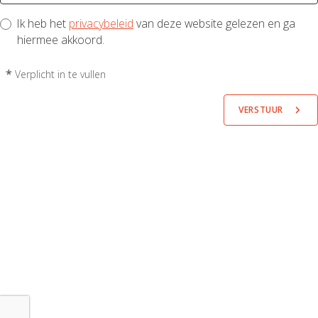
Ik heb het
privacybeleid
van deze website gelezen en ga
hiermee akkoord.
*
Verplicht in te vullen
VERSTUUR