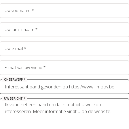
Uw voornaam *
Uw familienaam *
Uw e-mail *
E-mail van uw vriend *
ONDERWERP *
UW BERICHT *