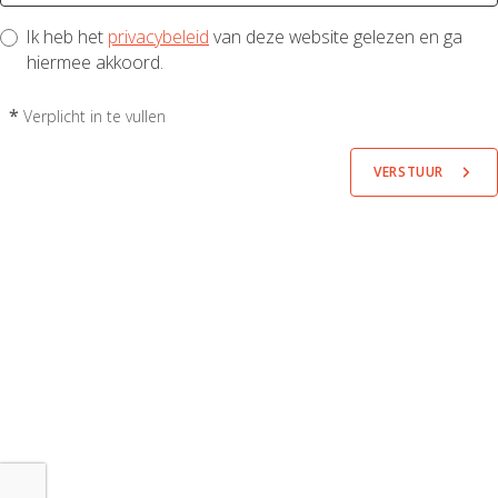
Ik heb het
privacybeleid
van deze website gelezen en ga
hiermee akkoord.
*
Verplicht in te vullen
VERSTUUR