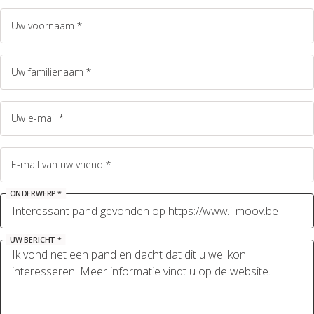
Uw voornaam *
Uw familienaam *
Uw e-mail *
E-mail van uw vriend *
ONDERWERP *
UW BERICHT *