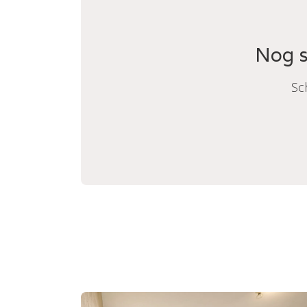
Nog s
Sc