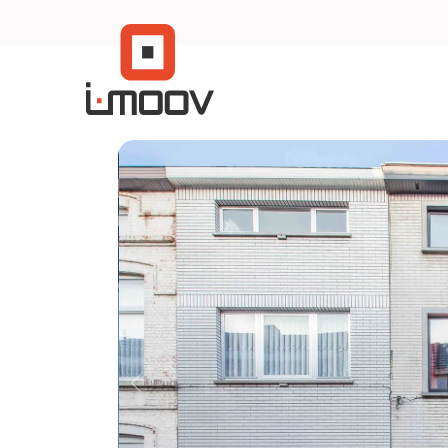
Menu overslaan en naar de inhoud gaan
Previous