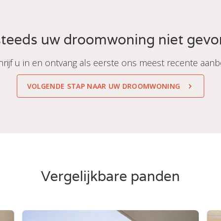
teeds uw droomwoning niet gev
hrijf u in en ontvang als eerste ons meest recente aanb
VOLGENDE STAP NAAR UW DROOMWONING
Vergelijkbare panden