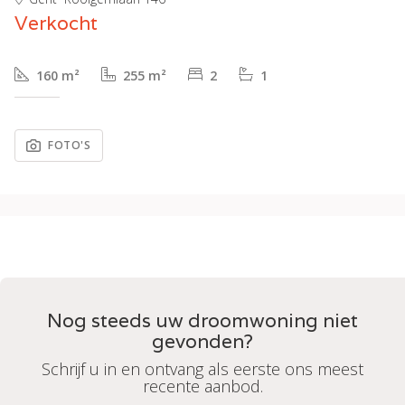
Verkocht
160 m²
255 m²
2
1
FOTO'S
Nog steeds uw droomwoning niet
gevonden?
Schrijf u in en ontvang als eerste ons meest
recente aanbod.