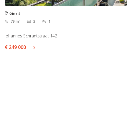
Gent
79 m²
3
1
Johannes Schrantstraat 142
€ 249 000