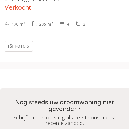
Verkocht
170 m²
205 m²
4
2
FOTO'S
Nog steeds uw droomwoning niet
gevonden?
Schrijf u in en ontvang als eerste ons meest
recente aanbod.