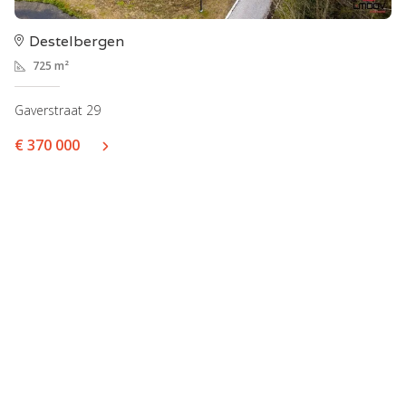
Destelbergen
725 m²
Gaverstraat 29
€ 370 000