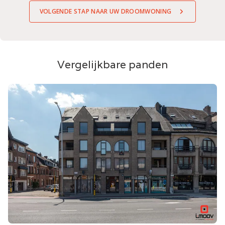
VOLGENDE STAP NAAR UW DROOMWONING
Vergelijkbare panden