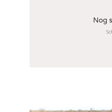
Nog s
Sc