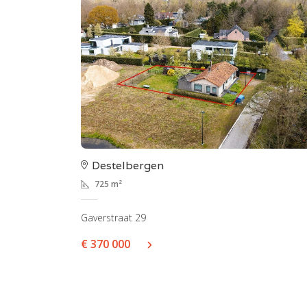
Destelbergen
725 m²
Gaverstraat 29
€ 370 000