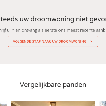
teeds uw droomwoning niet gev
hrijf u in en ontvang als eerste ons meest recente aanb
VOLGENDE STAP NAAR UW DROOMWONING
Vergelijkbare panden