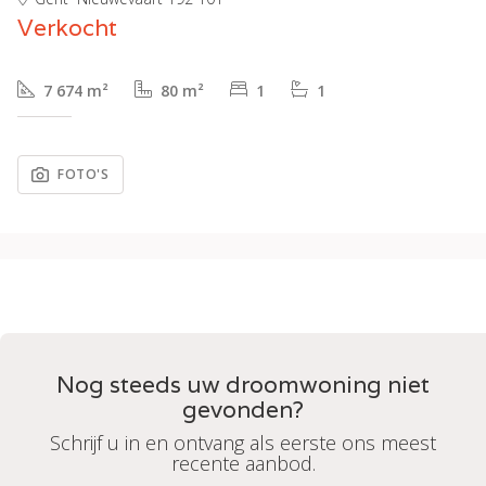
Verkocht
7 674 m²
80 m²
1
1
FOTO'S
Nog steeds uw droomwoning niet
gevonden?
Schrijf u in en ontvang als eerste ons meest
recente aanbod.