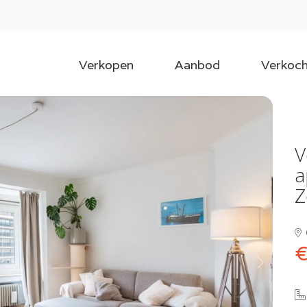
Verkopen
Aanbod
Verkoch
V
a
Z
€
Next