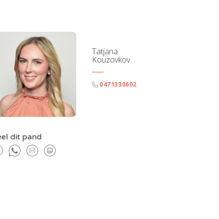
Tatjana
Kouzovkov
0471330602
el dit pand