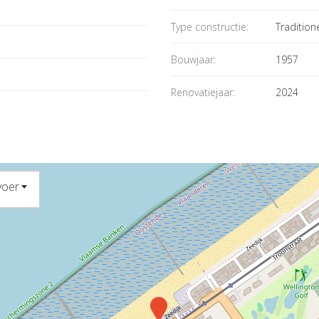
Type constructie:
Tradition
Bouwjaar:
1957
Renovatiejaar:
2024
voer