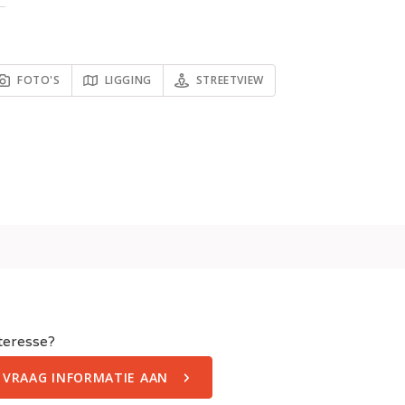
FOTO'S
LIGGING
STREETVIEW
teresse?
VRAAG INFORMATIE AAN