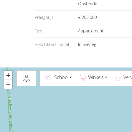
Oostende
Vraagprijs:
€ 265.000
Type:
Appartement
Beschikbaar vanaf:
In overleg
+
School
Winkels
Ver
−