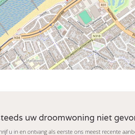
teeds uw droomwoning niet gev
hrijf u in en ontvang als eerste ons meest recente aanb