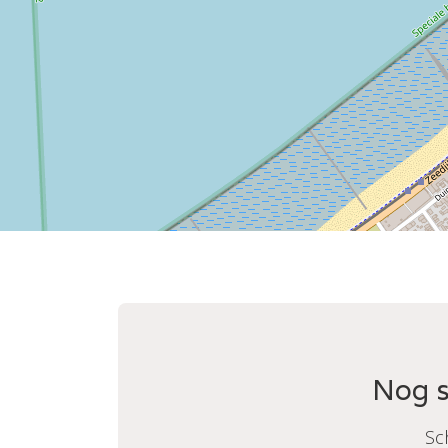
Nog s
Sc