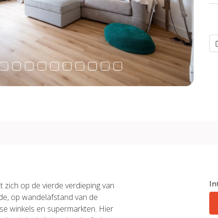
In
 zich op de vierde verdieping van
de, op wandelafstand van de
rse winkels en supermarkten. Hier