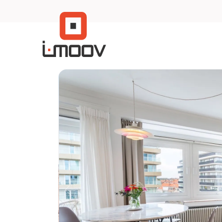
Menu overslaan en naar de inhoud gaan
Previous