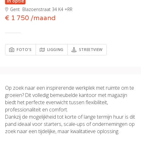
In optie
Gent
Blazoenstraat 34 K4 +RR
€ 1 750 /maand
FOTO'S
LIGGING
STREETVIEW
Op zoek naar een inspirerende werkplek met ruimte om te
groeien? Dit volledig bemeubelde kantoor met magazijn
biedt het perfecte evenwicht tussen flexibiliteit,
professionaliteit en comfort.
Dankzij de mogelijkheid tot korte of lange termijn huur is dit
pand ideaal voor starters, scale-ups of ondernemingen op
zoek naar een tijdelijke, maar kwalitatieve oplossing.