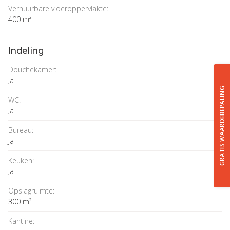
Verhuurbare vloeroppervlakte:
400 m²
Indeling
Douchekamer:
Ja
GRATIS WAARDEBEPALING
WC:
Ja
Bureau:
Ja
Keuken:
Ja
Opslagruimte:
300 m²
Kantine: