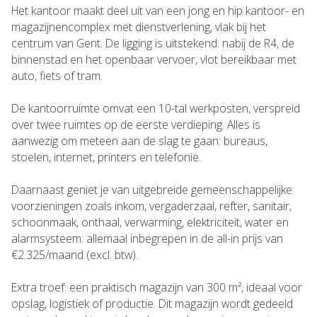
Het kantoor maakt deel uit van een jong en hip kantoor- en
magazijnencomplex met dienstverlening, vlak bij het
centrum van Gent. De ligging is uitstekend: nabij de R4, de
binnenstad en het openbaar vervoer, vlot bereikbaar met
auto, fiets of tram.
De kantoorruimte omvat een 10-tal werkposten, verspreid
over twee ruimtes op de eerste verdieping. Alles is
aanwezig om meteen aan de slag te gaan: bureaus,
stoelen, internet, printers en telefonie.
Daarnaast geniet je van uitgebreide gemeenschappelijke
voorzieningen zoals inkom, vergaderzaal, refter, sanitair,
schoonmaak, onthaal, verwarming, elektriciteit, water en
alarmsysteem: allemaal inbegrepen in de all-in prijs van
€2.325/maand (excl. btw).
Extra troef: een praktisch magazijn van 300 m², ideaal voor
opslag, logistiek of productie. Dit magazijn wordt gedeeld