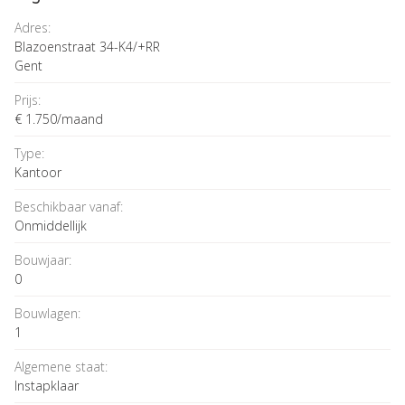
Adres:
Blazoenstraat 34-K4/+RR
Gent
Prijs:
€ 1.750/maand
Type:
Kantoor
Beschikbaar vanaf:
Onmiddellijk
Bouwjaar:
0
Bouwlagen:
1
Algemene staat:
Instapklaar