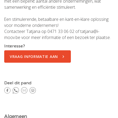
met een beperkt aantal andere ondernemingen, wat
samenwerking en efficiëntie stimuleert.
Een stimulerende, betaalbare en kant-en-klare oplossing
voor moderne ondernemers!
Contacteer Tatjana op 0471 33 06 02 of tatjana@i-
moov.be voor meer informatie of een bezoek ter plaatse.
Interesse?
VRAAG INFORMATIE AAN
Deel dit pand
Algemeen