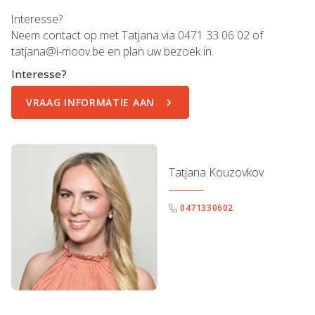
Interesse?
Neem contact op met Tatjana via 0471 33 06 02 of
tatjana@i-moov.be en plan uw bezoek in.
Interesse?
VRAAG INFORMATIE AAN
Tatjana Kouzovkov
0471330602