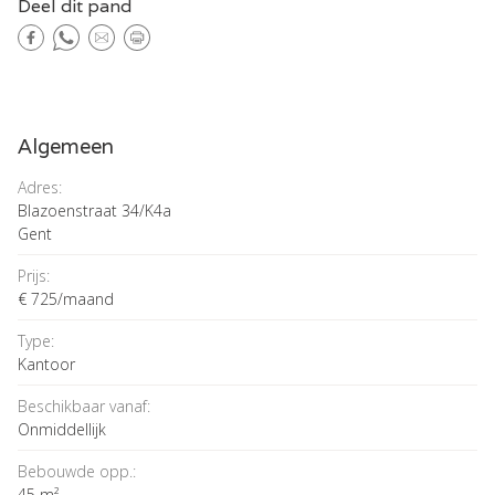
Deel dit pand
Algemeen
Adres:
Blazoenstraat 34/K4a
Gent
Prijs:
€ 725/maand
Type:
Kantoor
Beschikbaar vanaf:
Onmiddellijk
Bebouwde opp.:
45 m²