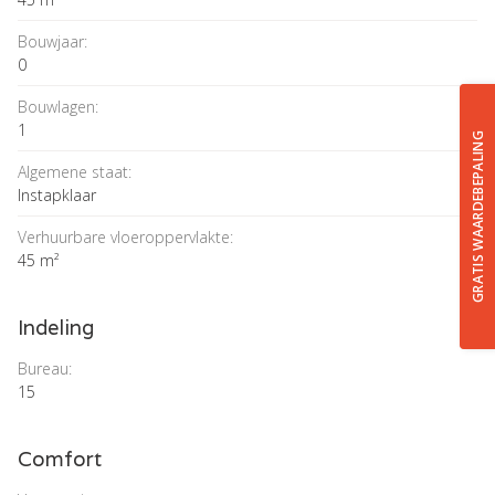
Bouwjaar:
0
Bouwlagen:
1
GRATIS WAARDEBEPALING
Algemene staat:
Instapklaar
Verhuurbare vloeroppervlakte:
45 m²
Indeling
Bureau:
15
Comfort