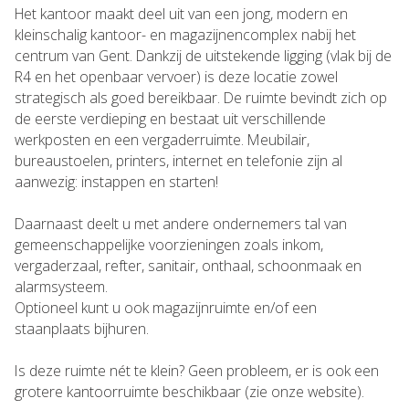
Het kantoor maakt deel uit van een jong, modern en
kleinschalig kantoor- en magazijnencomplex nabij het
centrum van Gent. Dankzij de uitstekende ligging (vlak bij de
R4 en het openbaar vervoer) is deze locatie zowel
strategisch als goed bereikbaar. De ruimte bevindt zich op
de eerste verdieping en bestaat uit verschillende
werkposten en een vergaderruimte. Meubilair,
bureaustoelen, printers, internet en telefonie zijn al
aanwezig: instappen en starten!
Daarnaast deelt u met andere ondernemers tal van
gemeenschappelijke voorzieningen zoals inkom,
vergaderzaal, refter, sanitair, onthaal, schoonmaak en
alarmsysteem.
Optioneel kunt u ook magazijnruimte en/of een
staanplaats bijhuren.
Is deze ruimte nét te klein? Geen probleem, er is ook een
grotere kantoorruimte beschikbaar (zie onze website).