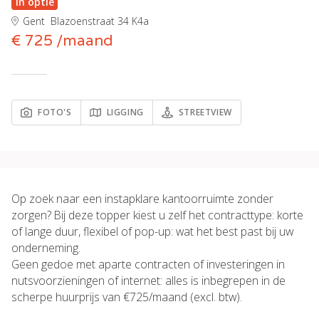
In optie
Gent
Blazoenstraat 34 K4a
€ 725 /maand
FOTO'S
LIGGING
STREETVIEW
Op zoek naar een instapklare kantoorruimte zonder
zorgen? Bij deze topper kiest u zelf het contracttype: korte
of lange duur, flexibel of pop-up: wat het best past bij uw
onderneming.
Geen gedoe met aparte contracten of investeringen in
nutsvoorzieningen of internet: alles is inbegrepen in de
scherpe huurprijs van €725/maand (excl. btw).