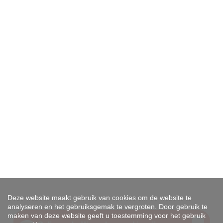
Deze website maakt gebruik van cookies om de website te
analyseren en het gebruiksgemak te vergroten. Door gebruik te
maken van deze website geeft u toestemming voor het gebruik