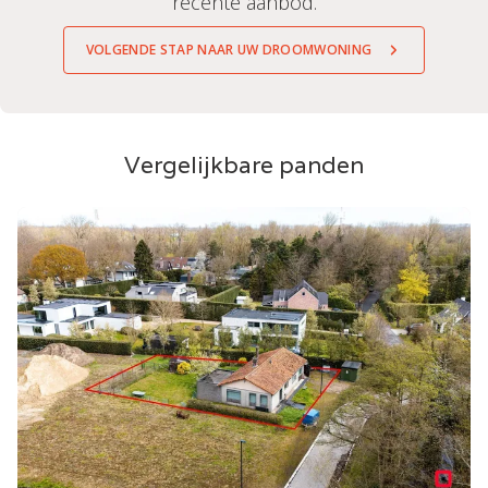
recente aanbod.
VOLGENDE STAP NAAR UW DROOMWONING
Vergelijkbare panden