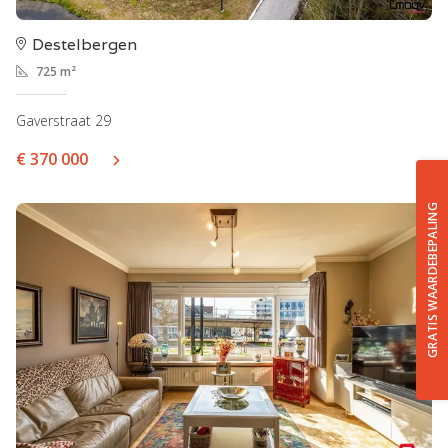
Destelbergen
725 m²
Gaverstraat 29
€ 370 000
GRATIS WAARDEBEPALING