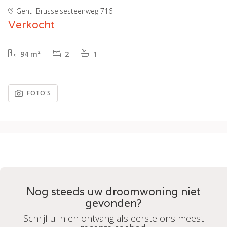
Gent
Brusselsesteenweg 716
Verkocht
94 m²
2
1
FOTO'S
Nog steeds uw droomwoning niet
gevonden?
Schrijf u in en ontvang als eerste ons meest