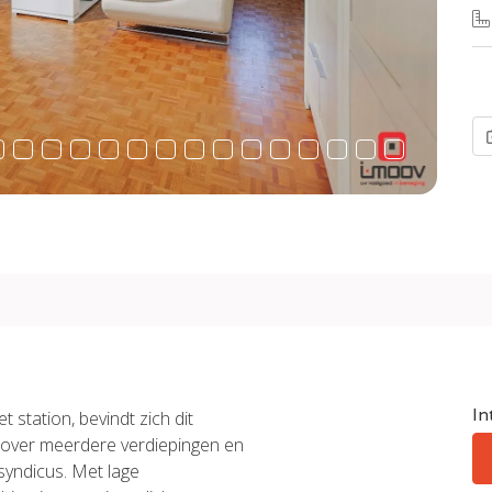
In
 station, bevindt zich dit
d over meerdere verdiepingen en
 syndicus. Met lage