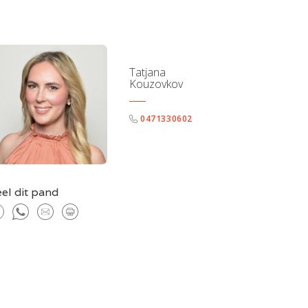
Tatjana
Kouzovkov
0471330602
el dit pand