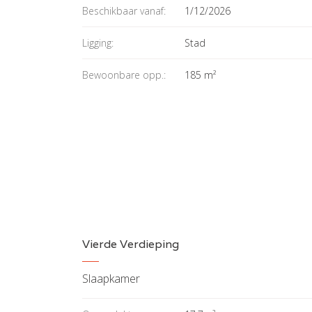
Beschikbaar vanaf:
1/12/2026
Ligging:
Stad
Bewoonbare opp.:
185 m²
Vierde Verdieping
Slaapkamer