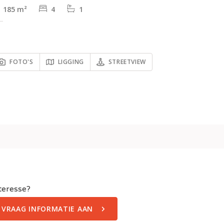
185 m²
4
1
FOTO'S
LIGGING
STREETVIEW
teresse?
VRAAG INFORMATIE AAN