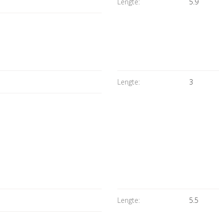
Lengte:
5.9
Lengte:
3
Lengte:
5.5