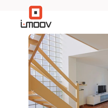
Menu overslaan en naar de inhoud gaan
Previous