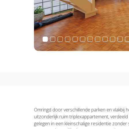
Omringd door verschillende parken en vlakbij het
uitzonderlijk ruim triplexappartement, verdeel
gelegen in een kleinschalige residentie zonder