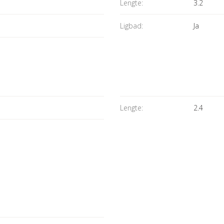
Lengte:
3.2
Ligbad:
Ja
Lengte:
2.4