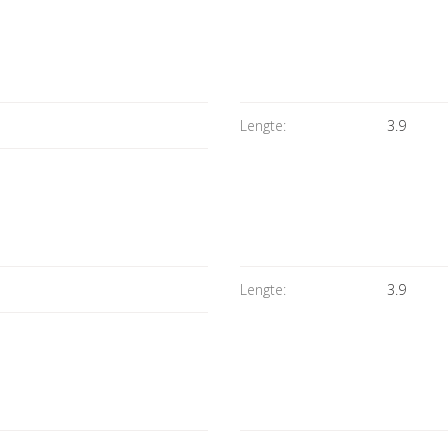
Lengte:
3.9
Lengte:
3.9