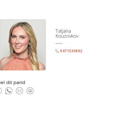
Tatjana
Kouzovkov
0471330602
el dit pand