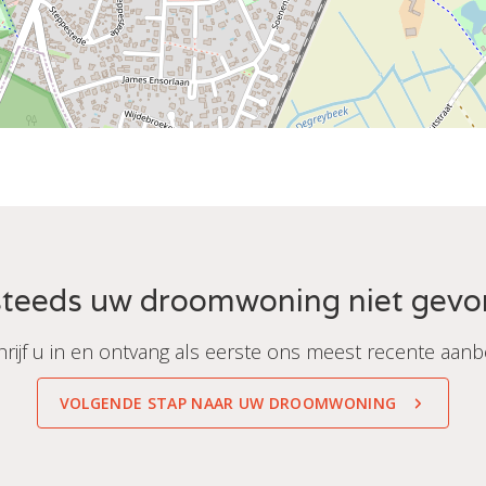
teeds uw droomwoning niet gev
hrijf u in en ontvang als eerste ons meest recente aanb
VOLGENDE STAP NAAR UW DROOMWONING