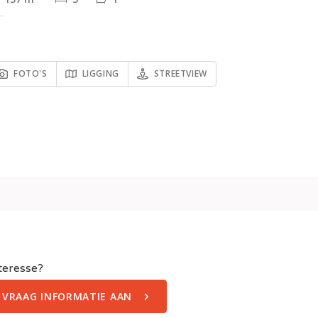
FOTO'S
LIGGING
STREETVIEW
teresse?
VRAAG INFORMATIE AAN