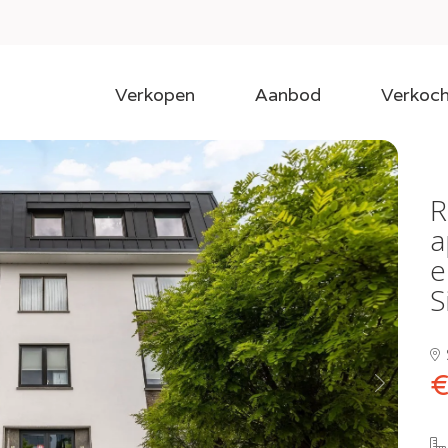
Verkopen
Aanbod
Verkoch
R
a
e
S
€
Next