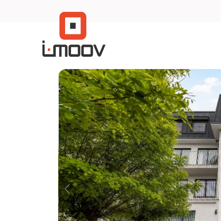
Menu overslaan en naar de inhoud gaan
Previous