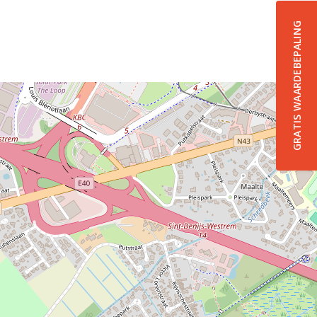
GRATIS WAARDEBEPALING