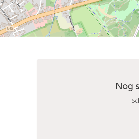
Nog s
Sc