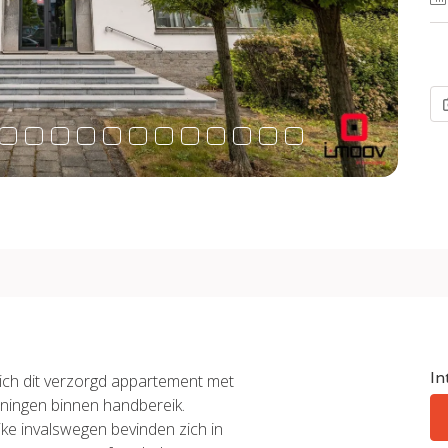
In
ich dit verzorgd appartement met
eningen binnen handbereik.
jke invalswegen bevinden zich in