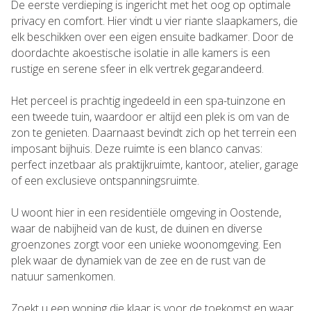
De eerste verdieping is ingericht met het oog op optimale
privacy en comfort. Hier vindt u vier riante slaapkamers, die
elk beschikken over een eigen ensuite badkamer. Door de
doordachte akoestische isolatie in alle kamers is een
rustige en serene sfeer in elk vertrek gegarandeerd.
Het perceel is prachtig ingedeeld in een spa-tuinzone en
een tweede tuin, waardoor er altijd een plek is om van de
zon te genieten. Daarnaast bevindt zich op het terrein een
imposant bijhuis. Deze ruimte is een blanco canvas:
perfect inzetbaar als praktijkruimte, kantoor, atelier, garage
of een exclusieve ontspanningsruimte.
U woont hier in een residentiële omgeving in Oostende,
waar de nabijheid van de kust, de duinen en diverse
groenzones zorgt voor een unieke woonomgeving. Een
plek waar de dynamiek van de zee en de rust van de
natuur samenkomen.
Zoekt u een woning die klaar is voor de toekomst en waar