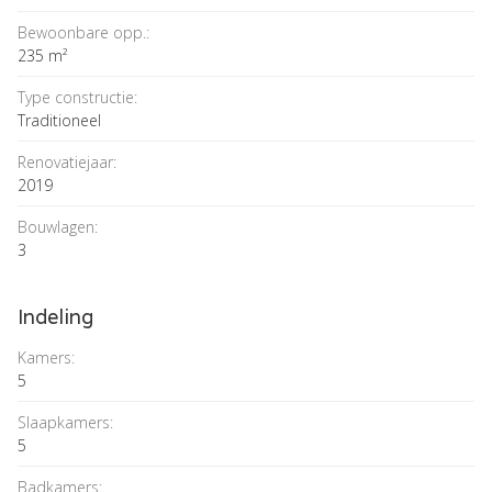
Bewoonbare opp.:
235 m²
Type constructie:
Traditioneel
Renovatiejaar:
2019
Bouwlagen:
3
Indeling
Kamers:
5
Slaapkamers:
5
Badkamers: