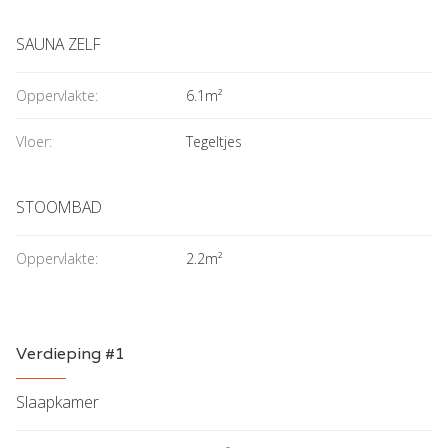
SAUNA ZELF
Oppervlakte:
6.1m²
Vloer:
Tegeltjes
STOOMBAD
Oppervlakte:
2.2m²
Verdieping #1
Slaapkamer