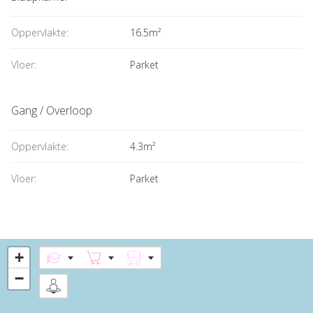
Oppervlakte:
16.5m²
Vloer:
Parket
Gang / Overloop
Oppervlakte:
4.3m²
Vloer:
Parket
+
−