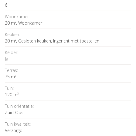
6
Woonkamer:
20 m²
, Woonkamer
Keuken:
20 m²
, Gesloten keuken, Ingericht met toestellen
Kelder:
Ja
Terras:
75 m²
Tuin:
120 m²
Tuin oriëntatie:
Zuid-Oost
Tuin kwaliteit:
Verzorgd