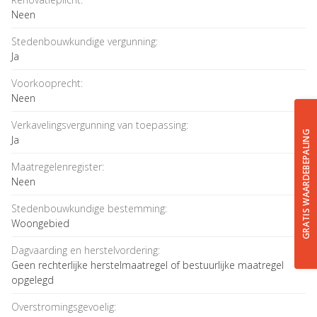
Neen
Stedenbouwkundige vergunning:
Ja
Voorkooprecht:
Neen
Verkavelingsvergunning van toepassing:
GRATIS WAARDEBEPALING
Ja
Maatregelenregister:
Neen
Stedenbouwkundige bestemming:
Woongebied
Dagvaarding en herstelvordering:
Geen rechterlijke herstelmaatregel of bestuurlijke maatregel
opgelegd
Overstromingsgevoelig: