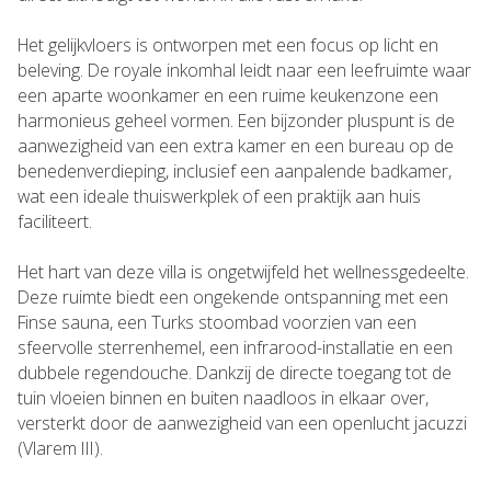
Het gelijkvloers is ontworpen met een focus op licht en
beleving. De royale inkomhal leidt naar een leefruimte waar
een aparte woonkamer en een ruime keukenzone een
harmonieus geheel vormen. Een bijzonder pluspunt is de
aanwezigheid van een extra kamer en een bureau op de
benedenverdieping, inclusief een aanpalende badkamer,
wat een ideale thuiswerkplek of een praktijk aan huis
faciliteert.
Het hart van deze villa is ongetwijfeld het wellnessgedeelte.
Deze ruimte biedt een ongekende ontspanning met een
Finse sauna, een Turks stoombad voorzien van een
sfeervolle sterrenhemel, een infrarood-installatie en een
dubbele regendouche. Dankzij de directe toegang tot de
tuin vloeien binnen en buiten naadloos in elkaar over,
versterkt door de aanwezigheid van een openlucht jacuzzi
(Vlarem III).