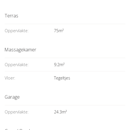
Terras
Oppervlakte:
75m²
Massagekamer
Oppervlakte:
9.2m²
Vloer:
Tegeltjes
Garage
Oppervlakte:
24.3m²