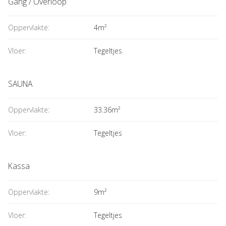
Gang / Overloop
Oppervlakte:
4m²
Vloer:
Tegeltjes
SAUNA
Oppervlakte:
33.36m²
Vloer:
Tegeltjes
Kassa
Oppervlakte:
9m²
Vloer:
Tegeltjes