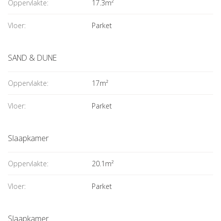
Oppervlakte:
17.3m²
Vloer:
Parket
SAND & DUNE
Oppervlakte:
17m²
Vloer:
Parket
Slaapkamer
Oppervlakte:
20.1m²
Vloer:
Parket
Slaapkamer