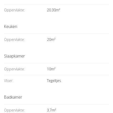
Oppervlakte:
20.30m²
Keuken
Oppervlakte:
20m²
Slaapkamer
Oppervlakte:
10m²
Vloer:
Tegeltjes
Badkamer
Oppervlakte:
3.7m²