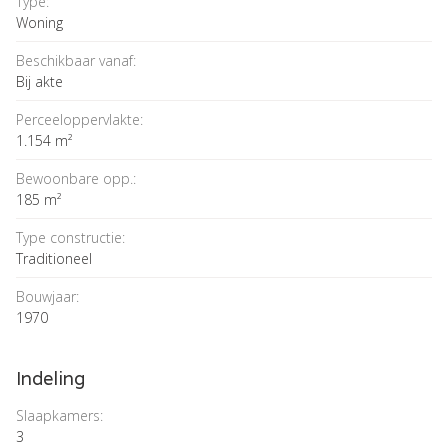
Type:
Woning
Beschikbaar vanaf:
Bij akte
Perceeloppervlakte:
1.154 m²
Bewoonbare opp.:
185 m²
Type constructie:
Traditioneel
Bouwjaar:
1970
Indeling
Slaapkamers:
3