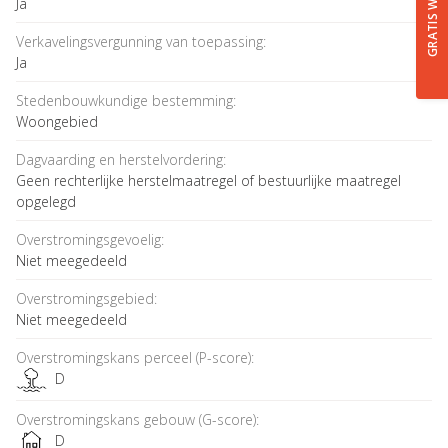
Ja
Verkavelingsvergunning van toepassing:
Ja
Stedenbouwkundige bestemming:
Woongebied
Dagvaarding en herstelvordering:
Geen rechterlijke herstelmaatregel of bestuurlijke maatregel
opgelegd
Overstromingsgevoelig:
Niet meegedeeld
Overstromingsgebied:
Niet meegedeeld
Overstromingskans perceel (P-score):
D
Overstromingskans gebouw (G-score):
D