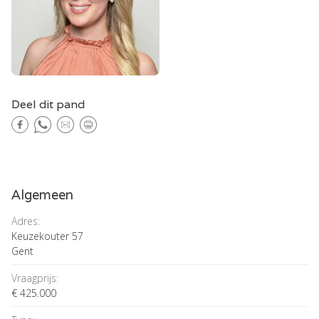
Deel dit pand
Algemeen
Adres:
Keuzekouter 57
Gent
Vraagprijs:
€ 425.000