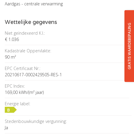
Aardgas - centrale verwarming
Wettelijke gegevens
GRATIS WAARDEBEPALING
Niet geïndexeerd K.I.:
€ 1.036
Kadastrale Oppervlakte:
90 m²
EPC Certificaat Nr.:
20210617-0002429505-RES-1
EPC Index:
169,00 kWh/(m² jaar)
Energie label:
B
Stedenbouwkundige vergunning:
Ja