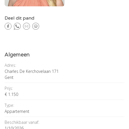
Deel dit pand
Algemeen
Adres:
Charles De Kerchovelaan 171
Gent
Prijs:
€ 1.150
Type:
Appartement
Beschikbaar vanaf:
1/10/2026