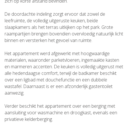
zich op korte afstand bevinden.
De doordachte indeling zorgt ervoor dat zowel de
leefruimte, de volledig uitgeruste keuken, beide
slaapkamers als het terras uitkijken op het park. Grote
raampartijen brengen bovendien overvloedig natuurlijk licht
binnen en versterken het gevoel van ruimte.
Het appartement werd afgewerkt met hoogwaardige
materialen, waaronder parketvloeren, ingemaakte kasten
en marmeren accenten. De keuken is volledig uitgerust met
alle hedendaagse comfort, terwijl de badkamer beschikt
over een ligbad met douchefunctie en een dubbele
wastafel. Daarnaast is er een afzonderlijk gastentoilet
aanwezig.
Verder beschikt het appartement over een berging met
aansluiting voor wasmachine en droogkast, evenals een
privatieve kelderberging.