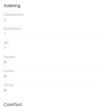
Indeling
Slaapkamers:
2
Badkamers:
1
WC:
1
Keuken:
Ja
Kelder:
Ja
Terras:
Ja
Comfort