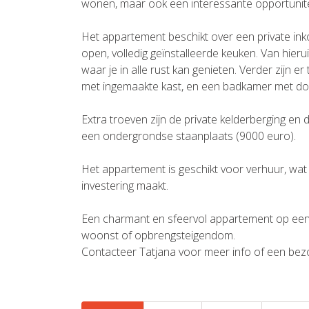
wonen, maar ook een interessante opportunite
Het appartement beschikt over een private inko
open, volledig geïnstalleerde keuken. Van hierui
waar je in alle rust kan genieten. Verder zijn
met ingemaakte kast, en een badkamer met dou
Extra troeven zijn de private kelderberging en
een ondergrondse staanplaats (9000 euro).
Het appartement is geschikt voor verhuur, wa
investering maakt.
Een charmant en sfeervol appartement op een l
woonst of opbrengsteigendom.
Contacteer Tatjana voor meer info of een bez