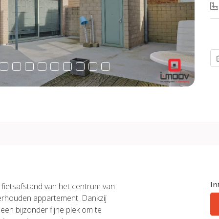
In
 fietsafstand van het centrum van
derhouden appartement. Dankzij
t een bijzonder fijne plek om te