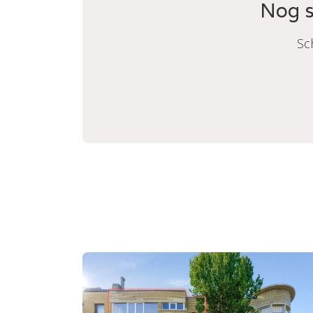
Nog s
Sc