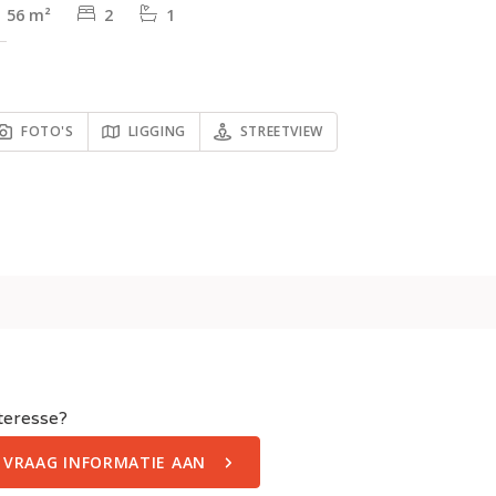
56 m²
2
1
FOTO'S
LIGGING
STREETVIEW
teresse?
VRAAG INFORMATIE AAN