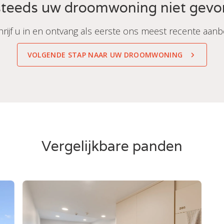
teeds uw droomwoning niet gev
hrijf u in en ontvang als eerste ons meest recente aanb
VOLGENDE STAP NAAR UW DROOMWONING
Vergelijkbare panden