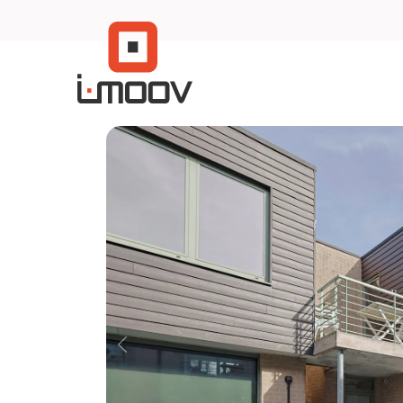
Menu overslaan en naar de inhoud gaan
Previous