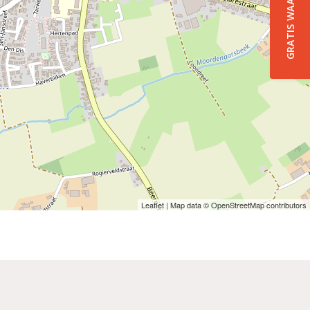
Leaflet
| Map data ©
OpenStreetMap
contributors