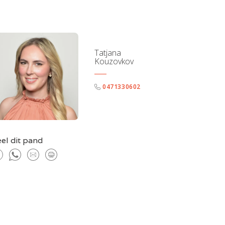
Tatjana
Kouzovkov
0471330602
el dit pand