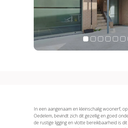
In een aangenaam en kleinschalig woonerf, op
Oedelem, bevindt zich dit gezellig en goed on
de rustige ligging en vlotte bereikbaarheid is di